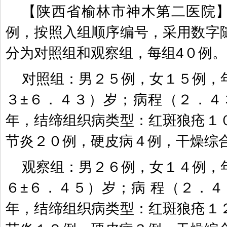
【陕西省榆林市神木第二医院
例，按照入组顺序编号，采用数字
分为对照组和观察组，每组
4
０例。
对照组：男２５例，女１５例，
３
±
６．４３）岁；病程（２．４
年，结缔组织病类型：红斑狼疮１
节炎２０例，硬皮病４例，干燥综
观察组：男２６例，女１４例，
６
±
６．４５）岁；病
程（２．４
年，结缔组织病类型：红斑狼疮１