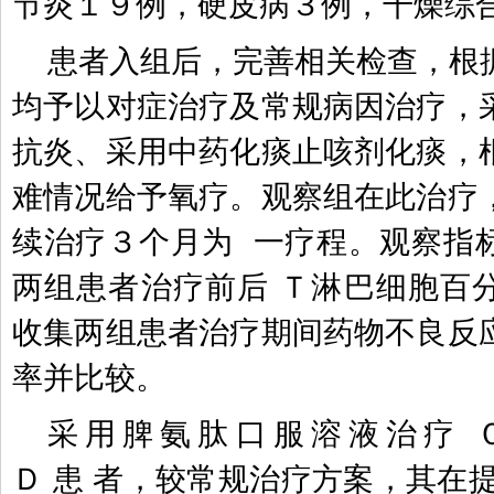
节炎１９例，硬皮病３例，干燥综
患者入组后，完善相关检查，根
均予以对症治疗及常规病因治疗，
抗炎、采用中药化痰止咳剂化痰，
难情况给予氧疗。观察组在此治疗
续治疗３个月为
一疗程。观察指
两组患者治疗前后
Ｔ淋巴细胞百
收集两组患者治疗期间药物不良反
率并比较。
采用脾氨肽口服溶液治疗
Ｄ
患
者，较常规治疗方案，其在