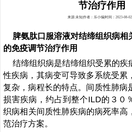
节治疗作用
来源:未知|作者：乐小编|时间：2023-08-02 1
脾氨肽口服溶液对结缔组织病相
的免疫调节治疗作用
结缔组织病是结缔组织受累的疾
性疾病，其病变可导致多系统受累
复杂，病程长的特点。间质性肺病
损害疾病，约占到整个
ILD
的３０
织病相关间质性肺疾病的病死率高
范治疗方案。