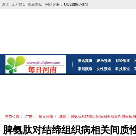
新闻
设为首页
收藏本站
网站客服：
QQ2280807873
资讯频道
娱乐频道
财经频道
家居频道
女性频道
科技频道
当前位置：
广告
>
每日河南
>
新闻
> 脾氨肽对结缔组织病相关间质性肺疾病
脾氨肽对结缔组织病相关间质