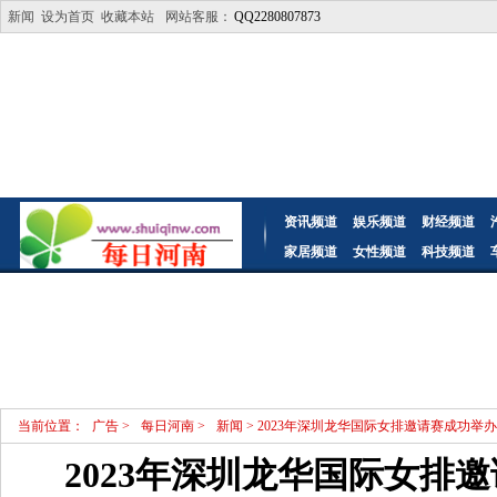
新闻
设为首页
收藏本站
网站客服：
QQ2280807873
资讯频道
娱乐频道
财经频道
家居频道
女性频道
科技频道
当前位置：
广告
>
每日河南
>
新闻
> 2023年深圳龙华国际女排邀请赛成功举办
2023年深圳龙华国际女排